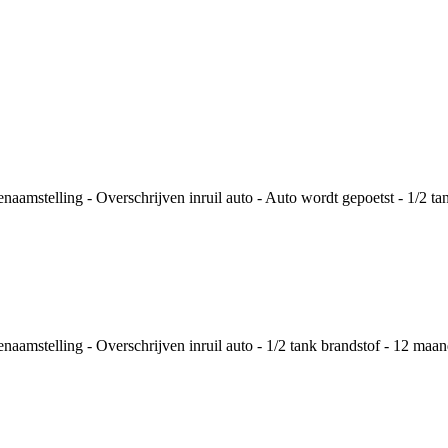
mstelling - Overschrijven inruil auto - Auto wordt gepoetst - 1/2 tan
amstelling - Overschrijven inruil auto - 1/2 tank brandstof - 12 maan