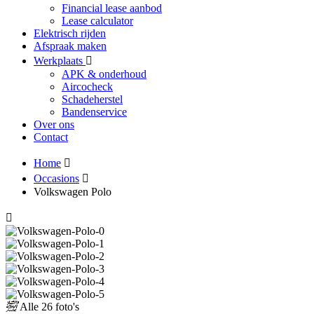
Financial lease aanbod
Lease calculator
Elektrisch rijden
Afspraak maken
Werkplaats
APK & onderhoud
Aircocheck
Schadeherstel
Bandenservice
Over ons
Contact
Home
Occasions
Volkswagen Polo
Alle
26 foto's