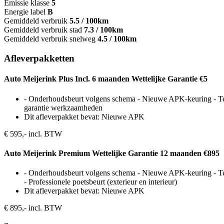
Emissie klasse
5
Energie label
B
Gemiddeld verbruik
5.5 / 100km
Gemiddeld verbruik stad
7.3 / 100km
Gemiddeld verbruik snelweg
4.5 / 100km
Afleverpakketten
Auto Meijerink Plus Incl. 6 maanden Wettelijke Garantie €5
- Onderhoudsbeurt volgens schema - Nieuwe APK-keuring - Tenaa
garantie werkzaamheden
Dit afleverpakket bevat: Nieuwe APK
€ 595,- incl. BTW
Auto Meijerink Premium Wettelijke Garantie 12 maanden €895
- Onderhoudsbeurt volgens schema - Nieuwe APK-keuring - Tena
- Professionele poetsbeurt (exterieur en interieur)
Dit afleverpakket bevat: Nieuwe APK
€ 895,- incl. BTW