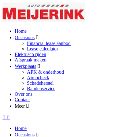
Home
Occasions
Financial lease aanbod
Lease calculator
Elektrisch rijden
Afspraak maken
Werkplaats
APK & onderhoud
Aircocheck
Schadeherstel
Bandenservice
Over ons
Contact
Meer
Home
Occasions