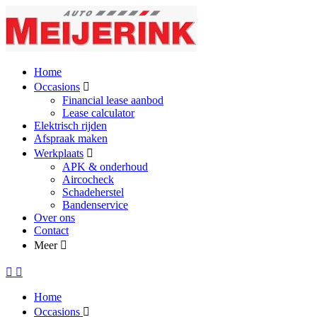
Home
Occasions
Financial lease aanbod
Lease calculator
Elektrisch rijden
Afspraak maken
Werkplaats
APK & onderhoud
Aircocheck
Schadeherstel
Bandenservice
Over ons
Contact
Meer
Home
Occasions