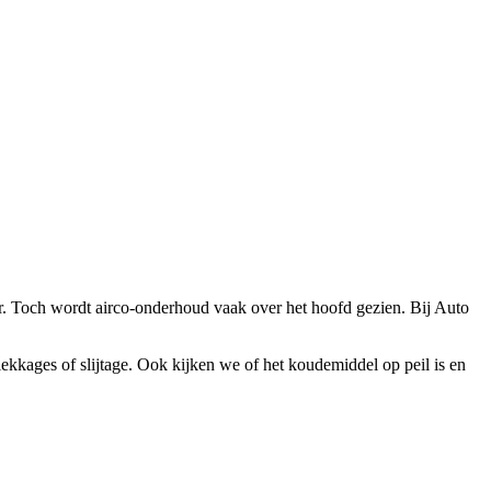
er. Toch wordt airco-onderhoud vaak over het hoofd gezien. Bij Auto
kkages of slijtage. Ook kijken we of het koudemiddel op peil is en