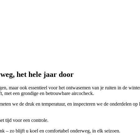
weg, het hele jaar door
gen, maar ook essentieel voor het ontwasemen van je ruiten in de wint
jft, met een grondige en betrouwbare aircocheck.
eten we de druk en temperatuur, en inspecteren we de onderdelen op le
et tijd voor een controle.
 – zo blijft u koel en comfortabel onderweg, in elk seizoen.