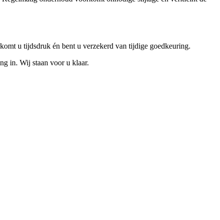
omt u tijdsdruk én bent u verzekerd van tijdige goedkeuring.
 in. Wij staan voor u klaar.