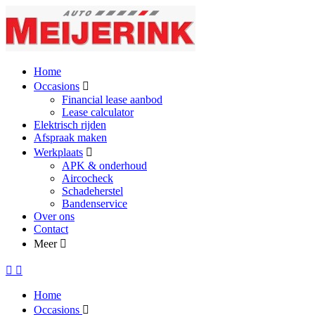
Home
Occasions
Financial lease aanbod
Lease calculator
Elektrisch rijden
Afspraak maken
Werkplaats
APK & onderhoud
Aircocheck
Schadeherstel
Bandenservice
Over ons
Contact
Meer
Home
Occasions